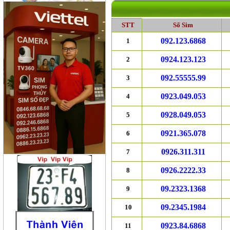
STT
Số Sim
092.123.6868
1
0924.123.123
2
092.55555.99
3
0923.049.053
4
0928.049.053
5
0921.365.078
6
0926.311.311
7
0926.2222.33
8
09.2323.1368
9
09.2345.1984
10
0923.84.6868
11