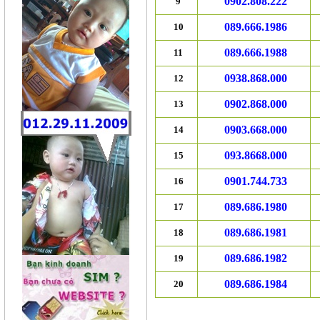
0902.808.222
9
089.666.1986
10
089.666.1988
11
0938.868.000
12
0902.868.000
13
0903.668.000
14
093.8668.000
15
0901.744.733
16
089.686.1980
17
089.686.1981
18
089.686.1982
19
089.686.1984
20