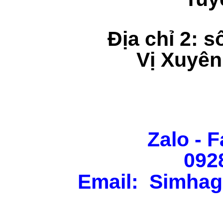
Địa chỉ 2: s
Vị Xuyên
Zalo - F
092
Email: Simhag