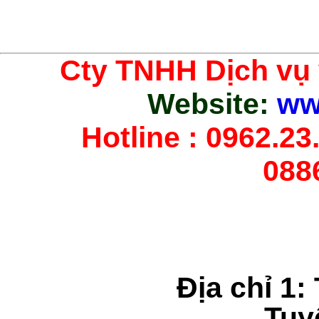
Cty TNHH Dịch vụ
Website:
ww
Hotline : 0962.23.
088
Địa chỉ 1:
Tuy