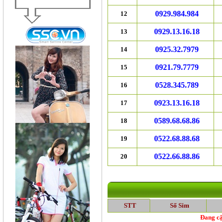
0929.984.984
12
0929.13.16.18
13
0925.32.7979
14
0921.79.7779
15
0528.345.789
16
0923.13.16.18
17
0589.68.68.86
18
0522.68.88.68
19
0522.66.88.86
20
STT
Số Sim
Đang cậ