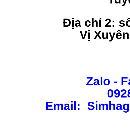
Địa chỉ 2: s
Vị Xuyên
Zalo - F
092
Email: Simhag