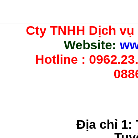
Cty TNHH Dịch vụ
Website:
ww
Hotline : 0962.23.
088
Địa chỉ 1:
Tuy