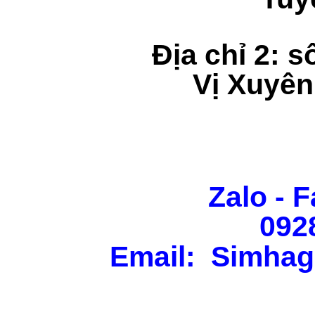
Địa chỉ 2: s
Vị Xuyên
Zalo - F
092
Email: Simhag