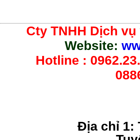
Cty TNHH Dịch vụ
Website:
ww
Hotline : 0962.23.
088
Địa chỉ 1:
Tuy