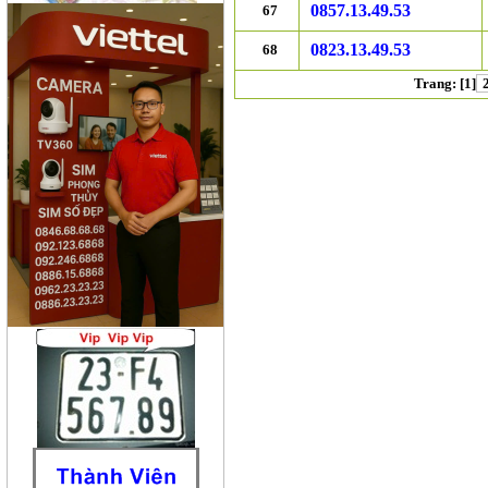
0857.13.49.53
67
0823.13.49.53
68
Trang: [
1
]