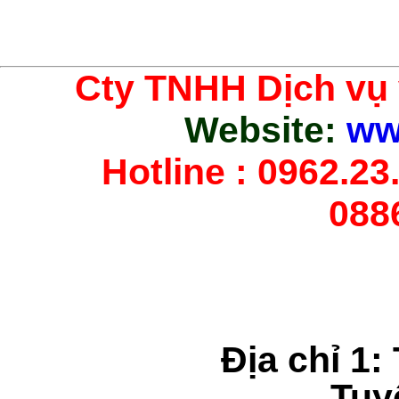
Cty TNHH Dịch vụ
Website:
ww
Hotline : 0962.23.
088
Địa chỉ 1:
Tuy