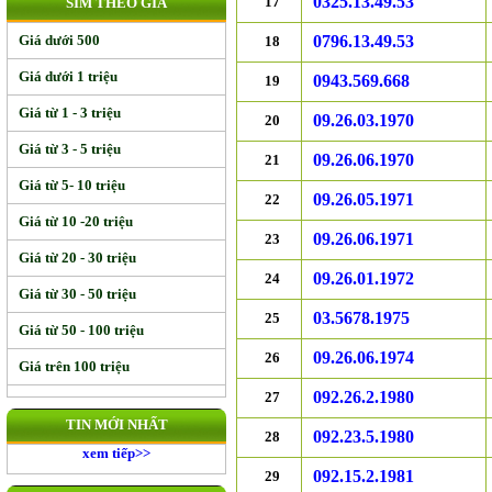
0325.13.49.53
17
SIM THEO GIÁ
Giá dưới 500
0796.13.49.53
18
Giá dưới 1 triệu
0943.569.668
19
Giá từ 1 - 3 triệu
09.26.03.1970
20
Giá từ 3 - 5 triệu
09.26.06.1970
21
Giá từ 5- 10 triệu
09.26.05.1971
22
Giá từ 10 -20 triệu
09.26.06.1971
23
Giá từ 20 - 30 triệu
09.26.01.1972
24
Giá từ 30 - 50 triệu
03.5678.1975
25
Giá từ 50 - 100 triệu
09.26.06.1974
26
Giá trên 100 triệu
092.26.2.1980
27
TIN MỚI NHẤT
092.23.5.1980
28
xem tiếp>>
092.15.2.1981
29