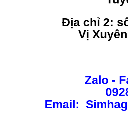
Địa chỉ 2: s
Vị Xuyên
Zalo - F
092
Email: Simhag