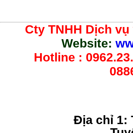
Cty TNHH Dịch vụ
Website:
ww
Hotline : 0962.23.
088
Địa chỉ 1:
Tuy