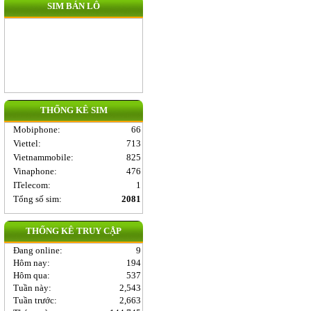
SIM BÁN LÔ
THỐNG KÊ SIM
Mobiphone
:
66
Viettel
:
713
Vietnammobile
:
825
Vinaphone
:
476
ITelecom
:
1
Tổng số sim:
2081
THỐNG KÊ TRUY CẬP
Đang online:
9
Hôm nay:
194
Hôm qua:
537
Tuần này:
2,543
Tuần trước:
2,663