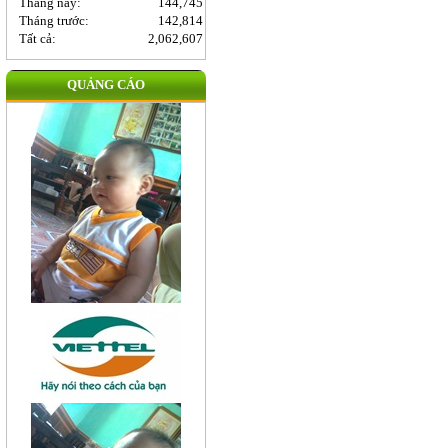
Tháng này:
144,745
Tháng trước:
142,814
Tất cả:
2,062,607
QUẢNG CÁO