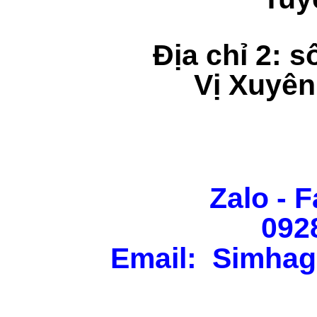
Địa chỉ 2: s
Vị Xuyên
Zalo - F
092
Email: Simhag