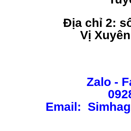
Địa chỉ 2: s
Vị Xuyên
Zalo - F
092
Email: Simhag