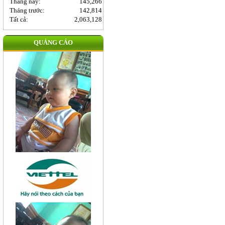
Tháng này:
145,266
Tháng trước:
142,814
Tất cả:
2,063,128
QUẢNG CÁO