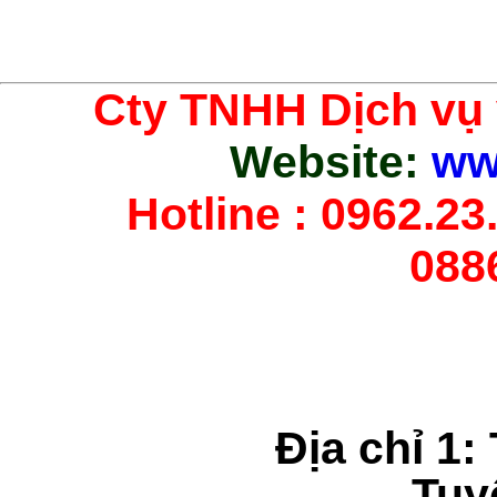
Cty TNHH Dịch vụ
Website:
ww
Hotline : 0962.23.
088
Địa chỉ 1:
Tuy