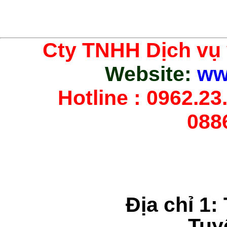
Cty TNHH Dịch vụ
Website:
ww
Hotline : 0962.23.
088
Địa chỉ 1:
Tuy