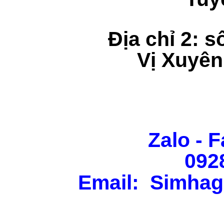
Địa chỉ 2: s
Vị Xuyên
Zalo - F
092
Email: Simhag