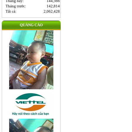
Tháng này:
144,566
Tháng trước:
142,814
Tất cả:
2,062,428
QUẢNG CÁO