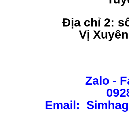
Địa chỉ 2: s
Vị Xuyên
Zalo - F
092
Email: Simhag