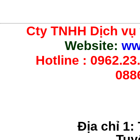
Cty TNHH Dịch vụ
Website:
ww
Hotline : 0962.23.
088
Địa chỉ 1:
Tuy