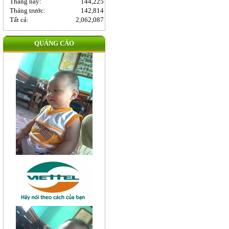
Tháng này:
144,225
Tháng trước:
142,814
Tất cả:
2,062,087
QUẢNG CÁO