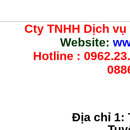
Cty TNHH Dịch vụ
Website:
ww
Hotline : 0962.23.
088
Địa chỉ 1:
Tuy