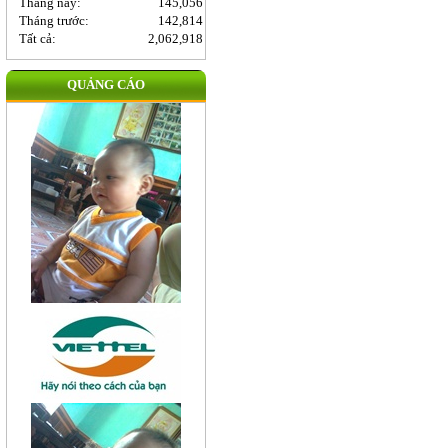
Tháng này:
145,056
Tháng trước:
142,814
Tất cả:
2,062,918
QUẢNG CÁO