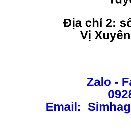
Địa chỉ 2: s
Vị Xuyên
Zalo - F
092
Email: Simhag