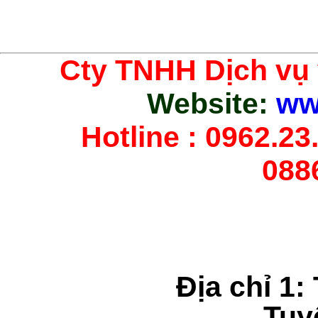
Cty TNHH Dịch vụ
Website:
ww
Hotline : 0962.23.
088
Địa chỉ 1:
Tuy