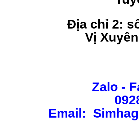
Địa chỉ 2: s
Vị Xuyên
Zalo - F
092
Email: Simhag