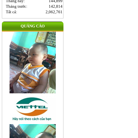
Tháng này:
144,899
Tháng trước:
142,814
Tất cả:
2,062,761
QUẢNG CÁO