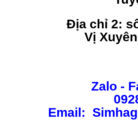
Địa chỉ 2: s
Vị Xuyên
Zalo - F
092
Email: Simhag