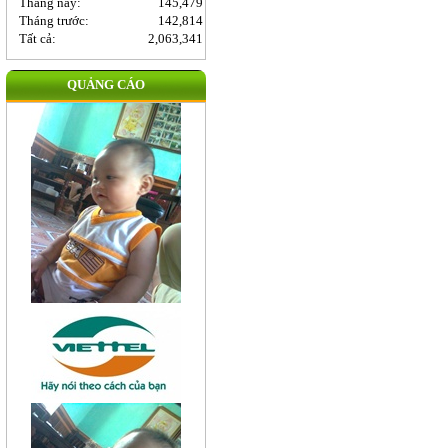
Tháng này:
145,479
Tháng trước:
142,814
Tất cả:
2,063,341
QUẢNG CÁO