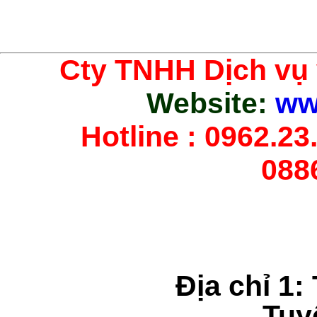
Cty TNHH Dịch vụ
Website:
ww
Hotline : 0962.23.
088
Địa chỉ 1:
Tuy